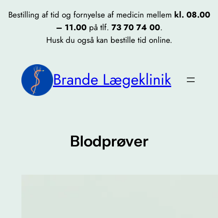
Skip
Bestilling af tid og fornyelse af medicin mellem
kl. 08.00
to
– 11.00
på tlf.
73 70 74 00
.
content
Husk du også kan bestille tid online.
Brande Lægeklinik
Blodprøver