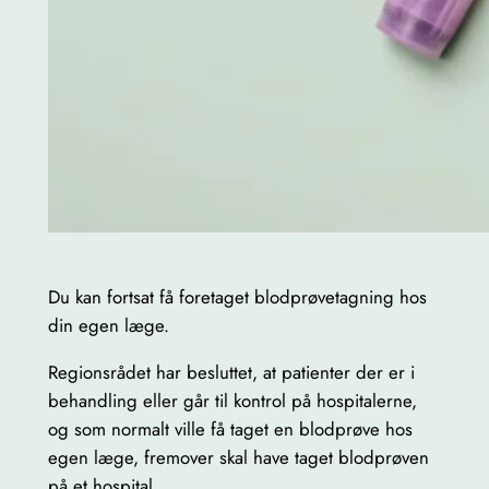
Du kan fortsat få foretaget blodprøvetagning hos
din egen læge.
Regionsrådet har besluttet, at patienter der er i
behandling eller går til kontrol på hospitalerne,
og som normalt ville få taget en blodprøve hos
egen læge, fremover skal have taget blodprøven
på et hospital.