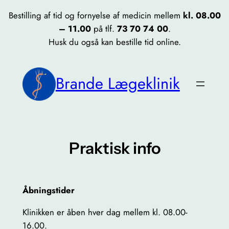
Skip
Bestilling af tid og fornyelse af medicin mellem
kl. 08.00
to
– 11.00
på tlf.
73 70 74 00
.
content
Husk du også kan bestille tid online.
Brande Lægeklinik
Praktisk info
Åbningstider
Klinikken er åben hver dag mellem kl. 08.00-
16.00.