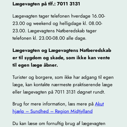
Lægevagten på tlf.: 7011 3131
Lægevagten tager telefonen hverdage 16.00-
23.00 og weekend og helligdage kl. 08.00-
23.00. Lægevagtens Natberedskab tager
telefonen kl. 23.00-08.00 alle dage.
Lægevagten og Lægevagtens Natberedskab
er til sygdom og skade, som ikke kan vente
til egen læge åbner.
Turister og borgere, som ikke har adgang til egen
læge, kan kontakte nærmeste praktiserende læge
eller lægevagten på 7011 3131 døgnet rundt.
Brug for mere information, læs mere på
Akut
hjælp – Sundhed – Region Midtjylland
Du kan læse om fornuftig brug af lægevagten