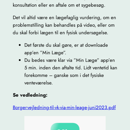
konsultation eller en aftale om et sygebesøg.
Det vil altid være en lægefaglig vurdering, om en
problemstilling kan behandles på video, eller om
du skal forbi lægen til en fysisk undersøgelse.
Det første du skal gøre, er at downloade
app’en ”Min Læge”.
Du bedes være klar via ”Min Læge” app’en
5 min. inden den aftalte tid. Lidt ventetid kan
forekomme – ganske som i det fysiske
venteværelse.
Se vedledning:
Borgervejledning-til-vk-via-min-leage-juni2023.pdf