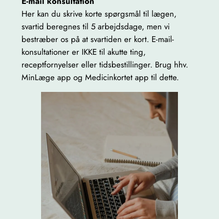
E-mail konsultation
Her kan du skrive korte spørgsmål til lægen,
svartid beregnes til 5 arbejdsdage, men vi
bestræber os på at svartiden er kort. E-mail-
konsultationer er IKKE til akutte ting,
receptfornyelser eller tidsbestillinger. Brug hhv.
MinLæge app og Medicinkortet app til dette.