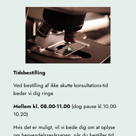
Tidsbestilling
Ved bestilling af ikke akutte konsultations-tid
beder vi dig ringe
Mellem kl. 08.00-11.00
(dog pause kl.10.00-
10.20)
Hvis det er muligt, vil vi bede dig om at oplyse
om henvendelssesårsagen, når du bestiller tid.