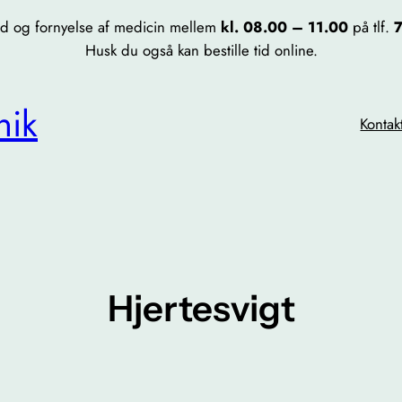
 tid og fornyelse af medicin mellem
kl. 08.00 – 11.00
på tlf.
7
Husk du også kan bestille tid online.
nik
Kontak
Hjertesvigt