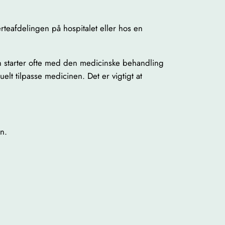
erteafdelingen på hospitalet eller hos en
an starter ofte med den medicinske behandling
lt tilpasse medicinen. Det er vigtigt at
n.