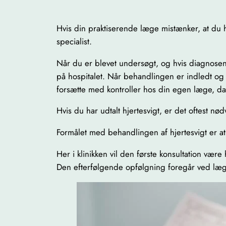
Hvis din praktiserende læge mistænker, at du ha
specialist.
Når du er blevet undersøgt, og hvis diagnosen 
på hospitalet. Når behandlingen er indledt og 
forsætte med kontroller hos din egen læge, da
Hvis du har udtalt hjertesvigt, er det oftest nø
Formålet med behandlingen af hjertesvigt er at
Her i klinikken vil den første konsultation væ
Den efterfølgende opfølgning foregår ved læg